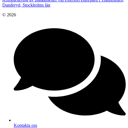
Danderyd, Stockholms län
© 2026
Kontakta oss