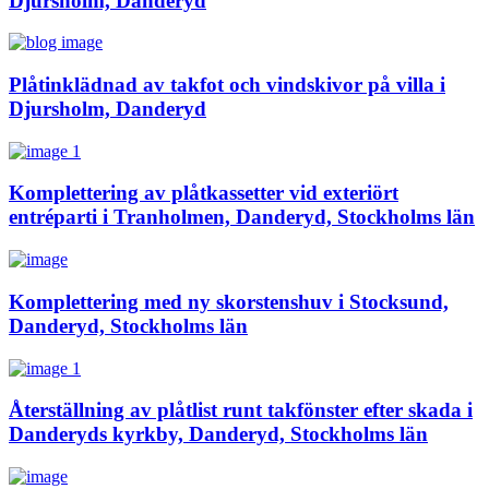
Djursholm, Danderyd
Plåtinklädnad av takfot och vindskivor på villa i
Djursholm, Danderyd
Komplettering av plåtkassetter vid exteriört
entréparti i Tranholmen, Danderyd, Stockholms län
Komplettering med ny skorstenshuv i Stocksund,
Danderyd, Stockholms län
Återställning av plåtlist runt takfönster efter skada i
Danderyds kyrkby, Danderyd, Stockholms län