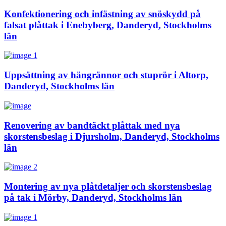
Konfektionering och infästning av snöskydd på
falsat plåttak i Enebyberg, Danderyd, Stockholms
län
Uppsättning av hängrännor och stuprör i Altorp,
Danderyd, Stockholms län
Renovering av bandtäckt plåttak med nya
skorstensbeslag i Djursholm, Danderyd, Stockholms
län
Montering av nya plåtdetaljer och skorstensbeslag
på tak i Mörby, Danderyd, Stockholms län