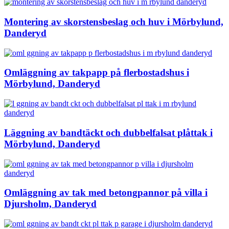
Montering av skorstensbeslag och huv i Mörbylund,
Danderyd
Omläggning av takpapp på flerbostadshus i
Mörbylund, Danderyd
Läggning av bandtäckt och dubbelfalsat plåttak i
Mörbylund, Danderyd
Omläggning av tak med betongpannor på villa i
Djursholm, Danderyd