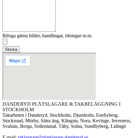
Bifoga gärna bilder, handlingar, ritningar m.m.
Skicka
DANDERYD PLÅTSLAGARE & TAKBELÄGGNING I
STOCKHOLM
Takarbeten i Danderyd, Stockholm, Djursholm, Enebyberg,
Stocksund, Mörby, Sätra äng, Klingsta, Nora, Kevinge, Inverness,
Svalnäs, Berga, Sollentunal, Täby, Solna, Sundbyberg, Lidingö
E-mail:
taklaggare@platslagare-danderyd.se