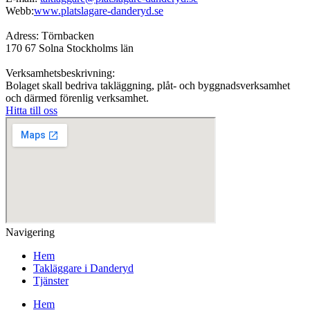
Webb:
www.platslagare-danderyd.se
Adress: Törnbacken
170 67 Solna Stockholms län
Verksamhetsbeskrivning:
Bolaget skall bedriva takläggning, plåt- och byggnadsverksamhet
och därmed förenlig verksamhet.
Hitta till oss
Navigering
Hem
Takläggare i Danderyd
Tjänster
Hem