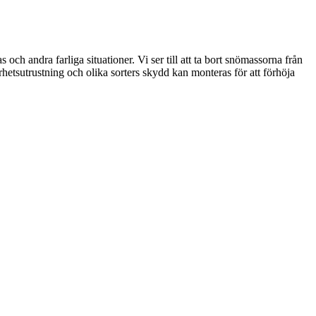
och andra farliga situationer. Vi ser till att ta bort snömassorna från
rhetsutrustning och olika sorters skydd kan monteras för att förhöja