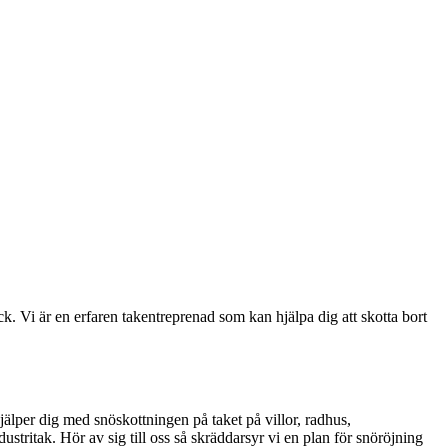
ick. Vi är en erfaren takentreprenad som kan hjälpa dig att skotta bort
jälper dig med snöskottningen på taket på villor, radhus,
dustritak. Hör av sig till oss så skräddarsyr vi en plan för snöröjning