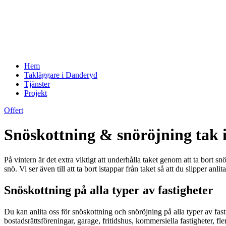
Hem
Takläggare i Danderyd
Tjänster
Projekt
Offert
Snöskottning & snöröjning tak
På vintern är det extra viktigt att underhålla taket genom att ta bort s
snö. Vi ser även till att ta bort istappar från taket så att du slipper anli
Snöskottning på alla typer av fastigheter
Du kan anlita oss för snöskottning och snöröjning på alla typer av fast
bostadsrättsföreningar, garage, fritidshus, kommersiella fastigheter, fl