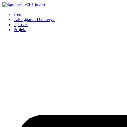
Skip
to
Hem
content
Takläggare i Danderyd
Tjänster
Projekt