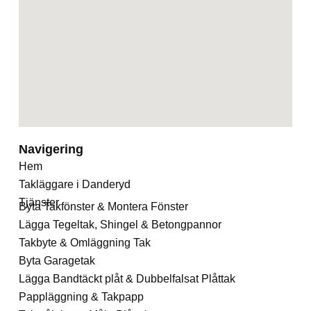
Navigering
Hem
Takläggare i Danderyd
Tjänster
Byta Takfönster & Montera Fönster
Lägga Tegeltak, Shingel & Betongpannor
Takbyte & Omläggning Tak
Byta Garagetak
Lägga Bandtäckt plåt & Dubbelfalsat Plåttak
Pappläggning & Takpapp