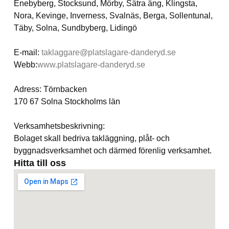
Enebyberg, Stocksund, Mörby, Sätra äng, Klingsta,
Nora, Kevinge, Inverness, Svalnäs, Berga, Sollentunal,
Täby, Solna, Sundbyberg, Lidingö
E-mail:
taklaggare@platslagare-danderyd.se
Webb:
www.platslagare-danderyd.se
Adress: Törnbacken
170 67 Solna Stockholms län
Verksamhetsbeskrivning:
Bolaget skall bedriva takläggning, plåt- och
byggnadsverksamhet och därmed förenlig verksamhet.
Hitta till oss