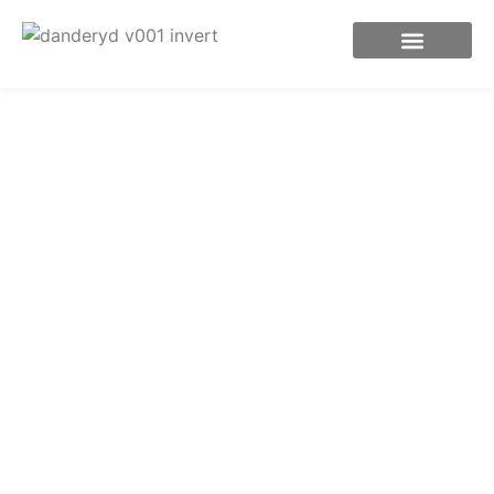
Takläggare i Danderyd