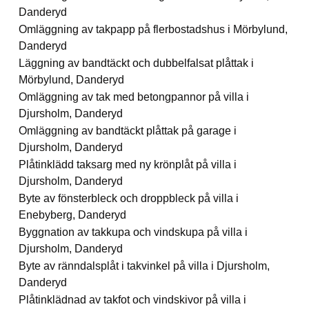
Danderyd
Omläggning av takpapp på flerbostadshus i Mörbylund,
Danderyd
Läggning av bandtäckt och dubbelfalsat plåttak i
Mörbylund, Danderyd
Omläggning av tak med betongpannor på villa i
Djursholm, Danderyd
Omläggning av bandtäckt plåttak på garage i
Djursholm, Danderyd
Plåtinklädd taksarg med ny krönplåt på villa i
Djursholm, Danderyd
Byte av fönsterbleck och droppbleck på villa i
Enebyberg, Danderyd
Byggnation av takkupa och vindskupa på villa i
Djursholm, Danderyd
Byte av ränndalsplåt i takvinkel på villa i Djursholm,
Danderyd
Plåtinklädnad av takfot och vindskivor på villa i